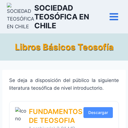
Saltar
SOCIEDAD
al
TEOSÓFICA EN
contenido
CHILE
Libros Básicos Teosofía
Se deja a disposición del público la siguiente
literatura teosófica de nivel introductorio.
FUNDAMENTOS
Descargar
DE TEOSOFIA